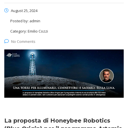
August 25, 2024
Posted by:
admin
Category:
Emilio Cozzi
No Comments
La proposta di Honeybee Robotics