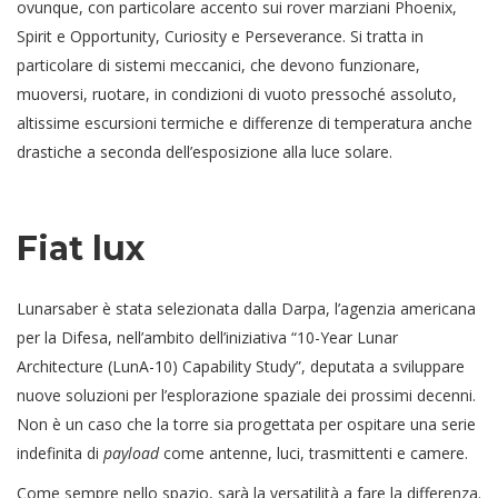
ovunque, con particolare accento sui rover marziani Phoenix,
Spirit e Opportunity, Curiosity e Perseverance. Si tratta in
particolare di sistemi meccanici, che devono funzionare,
muoversi, ruotare, in condizioni di vuoto pressoché assoluto,
altissime escursioni termiche e differenze di temperatura anche
drastiche a seconda dell’esposizione alla luce solare.
Fiat lux
Lunarsaber è stata selezionata dalla Darpa, l’agenzia americana
per la Difesa, nell’ambito dell’iniziativa “10-Year Lunar
Architecture (LunA-10) Capability Study”, deputata a sviluppare
nuove soluzioni per l’esplorazione spaziale dei prossimi decenni.
Non è un caso che la torre sia progettata per ospitare una serie
indefinita di
payload
come antenne, luci, trasmittenti e camere.
Come sempre nello spazio, sarà la versatilità a fare la differenza.