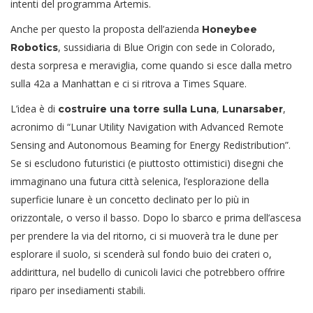
intenti del programma Artemis.
Anche per questo la proposta dell’azienda
Honeybee
, sussidiaria di Blue Origin con sede in Colorado,
Robotics
desta sorpresa e meraviglia, come quando si esce dalla metro
sulla 42a a Manhattan e ci si ritrova a Times Square.
L’idea è di
,
,
costruire una torre sulla Luna
Lunarsaber
acronimo di “Lunar Utility Navigation with Advanced Remote
Sensing and Autonomous Beaming for Energy Redistribution”.
Se si escludono futuristici (e piuttosto ottimistici) disegni che
immaginano una futura città selenica, l’esplorazione della
superficie lunare è un concetto declinato per lo più in
orizzontale, o verso il basso. Dopo lo sbarco e prima dell’ascesa
per prendere la via del ritorno, ci si muoverà tra le dune per
esplorare il suolo, si scenderà sul fondo buio dei crateri o,
addirittura, nel budello di cunicoli lavici che potrebbero offrire
riparo per insediamenti stabili.