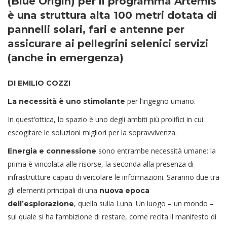
(Blue Origin) per il programma Artemis
è una struttura alta 100 metri dotata di
pannelli solari, fari e antenne per
assicurare ai pellegrini selenici servizi
(anche in emergenza)
DI EMILIO COZZI
per l’ingegno umano.
La necessità è uno stimolante
In quest’ottica, lo spazio è uno degli ambiti più prolifici in cui
escogitare le soluzioni migliori per la sopravvivenza.
sono entrambe necessità umane: la
Energia e connessione
prima è vincolata alle risorse, la seconda alla presenza di
infrastrutture capaci di veicolare le informazioni. Saranno due tra
gli elementi principali di una
nuova epoca
, quella sulla Luna. Un luogo – un mondo –
dell’esplorazione
sul quale si ha l’ambizione di restare, come recita il manifesto di