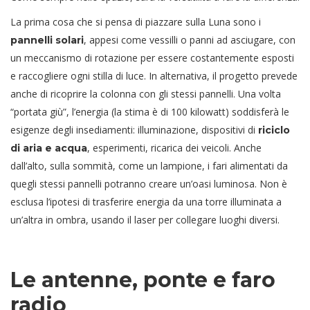
La prima cosa che si pensa di piazzare sulla Luna sono i
, appesi come vessilli o panni ad asciugare, con
pannelli solari
un meccanismo di rotazione per essere costantemente esposti
e raccogliere ogni stilla di luce. In alternativa, il progetto prevede
anche di ricoprire la colonna con gli stessi pannelli. Una volta
“portata giù”, l’energia (la stima è di 100 kilowatt) soddisferà le
esigenze degli insediamenti: illuminazione, dispositivi di
riciclo
, esperimenti, ricarica dei veicoli. Anche
di aria e acqua
dall’alto, sulla sommità, come un lampione, i fari alimentati da
quegli stessi pannelli potranno creare un’oasi luminosa. Non è
esclusa l’ipotesi di trasferire energia da una torre illuminata a
un’altra in ombra, usando il laser per collegare luoghi diversi.
Le antenne, ponte e faro
radio