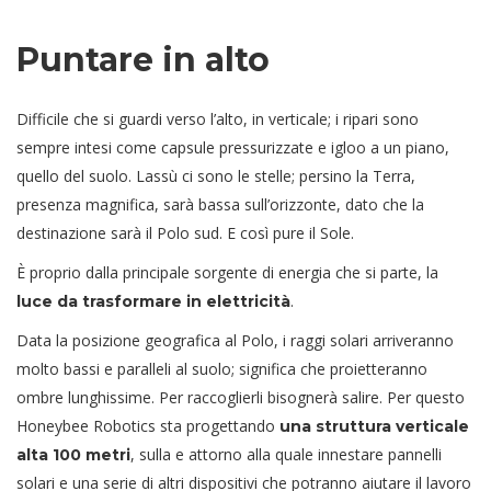
Puntare in alto
Difficile che si guardi verso l’alto, in verticale; i ripari sono
sempre intesi come capsule pressurizzate e igloo a un piano,
quello del suolo. Lassù ci sono le stelle; persino la Terra,
presenza magnifica, sarà bassa sull’orizzonte, dato che la
destinazione sarà il Polo sud. E così pure il Sole.
È proprio dalla principale sorgente di energia che si parte, la
.
luce da trasformare in elettricità
Data la posizione geografica al Polo, i raggi solari arriveranno
molto bassi e paralleli al suolo; significa che proietteranno
ombre lunghissime. Per raccoglierli bisognerà salire. Per questo
Honeybee Robotics sta progettando
una struttura verticale
, sulla e attorno alla quale innestare pannelli
alta 100 metri
solari e una serie di altri dispositivi che potranno aiutare il lavoro