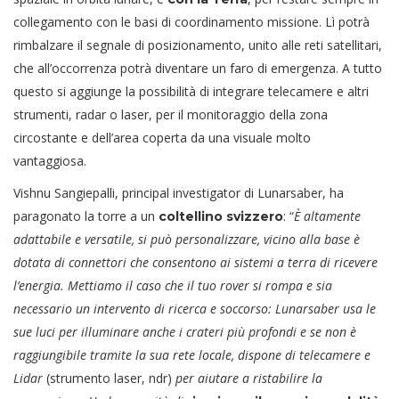
collegamento con le basi di coordinamento missione. Lì potrà
rimbalzare il segnale di posizionamento, unito alle reti satellitari,
che all’occorrenza potrà diventare un faro di emergenza. A tutto
questo si aggiunge la possibilità di integrare telecamere e altri
strumenti, radar o laser, per il monitoraggio della zona
circostante e dell’area coperta da una visuale molto
vantaggiosa.
Vishnu Sangiepalli, principal investigator di Lunarsaber, ha
paragonato la torre a un
: “
È altamente
coltellino svizzero
adattabile e versatile, si può personalizzare, vicino alla base è
dotata di connettori che consentono ai sistemi a terra di ricevere
l’energia. Mettiamo il caso che il tuo rover si rompa e sia
necessario un intervento di ricerca e soccorso: Lunarsaber usa le
sue luci per illuminare anche i crateri più profondi e se non è
raggiungibile tramite la sua rete locale, dispone di telecamere e
Lidar
(strumento laser, ndr)
per aiutare a ristabilire la