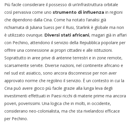
Più facile considerare il possesso di un’infrastruttura orbitale
così pervasiva come uno
in regioni
strumento di influenza
che dipendono dalla Cina. Come ha notato l’analisi già
richiamata di Juliana Suess per il Rusi, Starlink è globale ma non
è utilizzato ovunque.
, magari già in affari
Diversi stati africani
con Pechino, attendono il servizio della Repubblica popolare per
offrire una connessione ai propri cittadini e alle istituzioni.
Soprattutto in aree prive di antenne terrestri e in zone remote,
scarsamente servite. Diverse nazioni, nel continente africano e
nel sud est asiatico, sono ancora disconnesse per non aver
approvato norme che regolino il servizio. È un contesto in cui la
Cina può avere gioco più facile grazie alla lunga leva degli
investimenti effettuati in Paesi ricchi di materie prime ma ancora
poveri, poverissimi. Una logica che in molti, in occidente,
considerano neo-colonialista, ma che sta rivelandosi efficace
per Pechino.