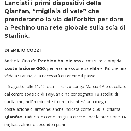
Lanciati i primi dispositivi della
Qianfan, “migliaia di vele” che
prenderanno la via dell’orbita per dare
a Pechino una rete globale sulla scia di
Starlink.
DI EMILIO COZZI
Anche la Cina c’è.
a costruire la propria
Pechino ha iniziato
, per la connessione satellitare. Più che una
costellazione G60
sfida a Starlink, è la necessità di tenerne il passo.
Il 6 agosto, alle 11:42 locali, il razzo Lunga Marcia 6A è decollato
dal centro spaziale di Taiyuan e ha consegnato 18 satelliti di
quella che, nell’imminente futuro, diventerà una mega
costellazione di antenne: anche indicata come G60, si chiama
traducibile come “migliaia di vele”, per la precisione 14
Qianfan
migliaia, almeno secondo i piani.