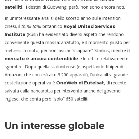
. I destini di Guowang, però, non sono ancora noti.
satelliti
In un’interessante analisi dello scorso anno sulle intenzioni
cinesi, il
think tank
britannico
Royal United Services
(Rusi) ha evidenziato diversi aspetti che rendono
Institute
conveniente questa mossa: anzitutto, è il momento giusto per
mettersi in moto, per non lasciar “scappare” Starlink, mentre
il
e le orbite relativamente
mercato è ancora contendibile
sgombre. Dopo quella statunitense (e aspettando Kuiper di
Amazon, che conterà altri 3.200 apparati), l’unica altra grande
costellazione operativa è
, di recente
OneWeb di Eutelsat
salvata dalla bancarotta per intervento anche del governo
inglese, che conta però “solo” 650 satelliti.
Un interesse globale