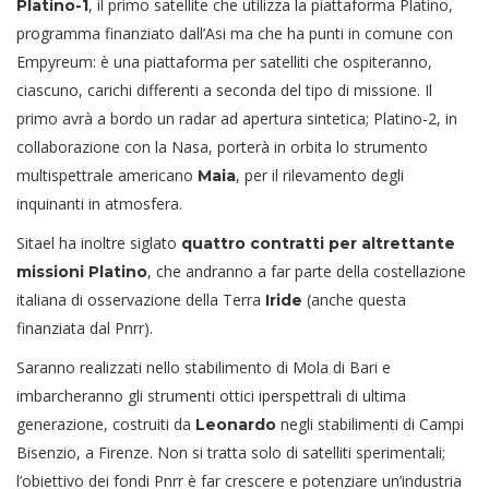
, il primo satellite che utilizza la piattaforma Platino,
Platino-1
programma finanziato dall’Asi ma che ha punti in comune con
Empyreum: è una piattaforma per satelliti che ospiteranno,
ciascuno, carichi differenti a seconda del tipo di missione. Il
primo avrà a bordo un radar ad apertura sintetica; Platino-2, in
collaborazione con la Nasa, porterà in orbita lo strumento
multispettrale americano
, per il rilevamento degli
Maia
inquinanti in atmosfera.
Sitael ha inoltre siglato
quattro contratti per altrettante
, che andranno a far parte della costellazione
missioni Platino
italiana di osservazione della Terra
(anche questa
Iride
finanziata dal Pnrr).
Saranno realizzati nello stabilimento di Mola di Bari e
imbarcheranno gli strumenti ottici iperspettrali di ultima
generazione, costruiti da
negli stabilimenti di Campi
Leonardo
Bisenzio, a Firenze. Non si tratta solo di satelliti sperimentali;
l’obiettivo dei fondi Pnrr è far crescere e potenziare un’industria