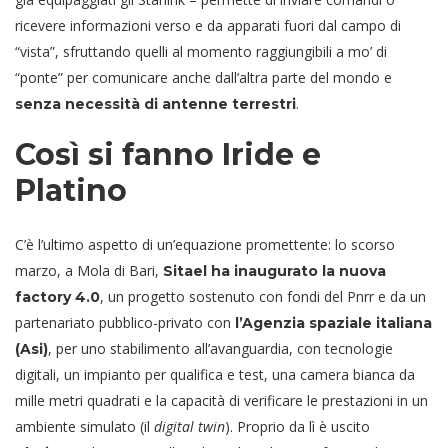
ricevere informazioni verso e da apparati fuori dal campo di
“vista”, sfruttando quelli al momento raggiungibili a mo’ di
“ponte” per comunicare anche dall’altra parte del mondo e
.
senza necessità di antenne terrestri
Così si fanno Iride e
Platino
C’è l’ultimo aspetto di un’equazione promettente: lo scorso
marzo, a Mola di Bari,
Sitael ha inaugurato la nuova
, un progetto sostenuto con fondi del Pnrr e da un
factory 4.0
partenariato pubblico-privato con
l’Agenzia spaziale italiana
, per uno stabilimento all’avanguardia, con tecnologie
(Asi)
digitali, un impianto per qualifica e test, una camera bianca da
mille metri quadrati e la capacità di verificare le prestazioni in un
ambiente simulato (il
digital twin
). Proprio da lì è uscito