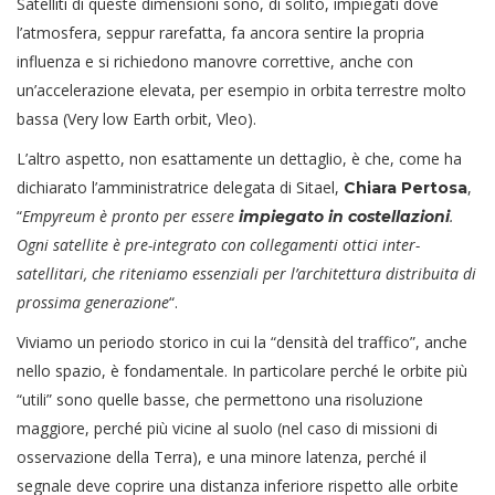
Satelliti di queste dimensioni sono, di solito, impiegati dove
l’atmosfera, seppur rarefatta, fa ancora sentire la propria
influenza e si richiedono manovre correttive, anche con
un’accelerazione elevata, per esempio in orbita terrestre molto
bassa (Very low Earth orbit, Vleo).
L’altro aspetto, non esattamente un dettaglio, è che, come ha
dichiarato l’amministratrice delegata di Sitael,
,
Chiara Pertosa
“
Empyreum è pronto per essere
.
impiegato in costellazioni
Ogni satellite è pre-integrato con collegamenti ottici inter-
satellitari, che riteniamo essenziali per l’architettura distribuita di
prossima generazione
“.
Viviamo un periodo storico in cui la “densità del traffico”, anche
nello spazio, è fondamentale. In particolare perché le orbite più
“utili” sono quelle basse, che permettono una risoluzione
maggiore, perché più vicine al suolo (nel caso di missioni di
osservazione della Terra), e una minore latenza, perché il
segnale deve coprire una distanza inferiore rispetto alle orbite