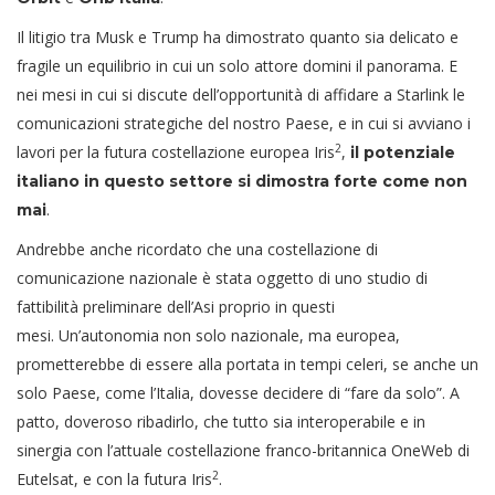
Il litigio tra Musk e Trump ha dimostrato quanto sia delicato e
fragile un equilibrio in cui un solo attore domini il panorama. E
nei mesi in cui si discute dell’opportunità di affidare a Starlink le
comunicazioni strategiche del nostro Paese, e in cui si avviano i
2
lavori per la futura costellazione europea Iris
,
il potenziale
italiano in questo settore si dimostra forte come non
.
mai
Andrebbe anche ricordato che una costellazione di
comunicazione nazionale è stata oggetto di uno studio di
fattibilità preliminare dell’Asi proprio in questi
mesi. Un’autonomia non solo nazionale, ma europea,
prometterebbe di essere alla portata in tempi celeri, se anche un
solo Paese, come l’Italia, dovesse decidere di “fare da solo”. A
patto, doveroso ribadirlo, che tutto sia interoperabile e in
sinergia con l’attuale costellazione franco-britannica OneWeb di
2
Eutelsat, e con la futura Iris
.