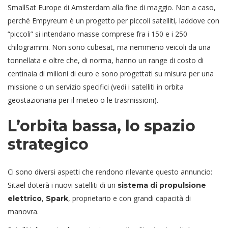
SmallSat Europe di Amsterdam alla fine di maggio. Non a caso,
perché Empyreum è un progetto per piccoli satelliti, laddove con
“piccoli” si intendano masse comprese fra i 150 e i 250
chilogrammi. Non sono cubesat, ma nemmeno veicoli da una
tonnellata e oltre che, di norma, hanno un range di costo di
centinaia di milioni di euro e sono progettati su misura per una
missione o un servizio specifici (vedi i satelliti in orbita
geostazionaria per il meteo o le trasmissioni).
L’orbita bassa, lo spazio
strategico
Ci sono diversi aspetti che rendono rilevante questo annuncio:
Sitael doterà i nuovi satelliti di un
sistema di propulsione
,
, proprietario e con grandi capacità di
elettrico
Spark
manovra.