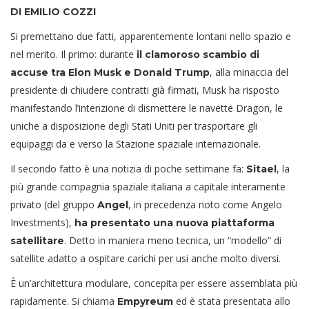
DI EMILIO COZZI
Si premettano due fatti, apparentemente lontani nello spazio e
nel merito. Il primo: durante
il clamoroso scambio di
, alla minaccia del
accuse tra Elon Musk e Donald Trump
presidente di chiudere contratti già firmati, Musk ha risposto
manifestando l’intenzione di dismettere le navette Dragon, le
uniche a disposizione degli Stati Uniti per trasportare gli
equipaggi da e verso la Stazione spaziale internazionale.
Il secondo fatto è una notizia di poche settimane fa:
, la
Sitael
più grande compagnia spaziale italiana a capitale interamente
privato (del gruppo
, in precedenza noto come Angelo
Angel
Investments),
ha presentato una nuova piattaforma
. Detto in maniera meno tecnica, un “modello” di
satellitare
satellite adatto a ospitare carichi per usi anche molto diversi.
È un’architettura modulare, concepita per essere assemblata più
rapidamente. Si chiama
ed è stata presentata allo
Empyreum